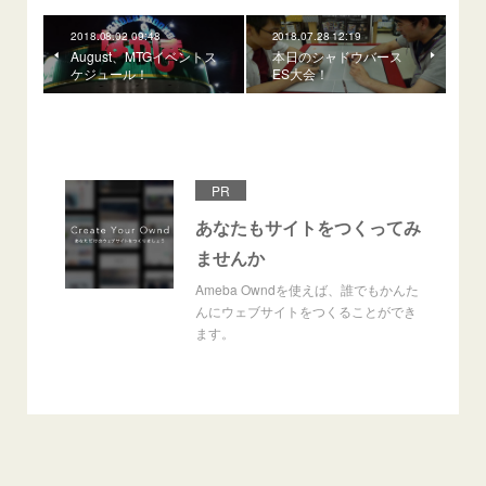
2018.08.02 09:48
2018.07.28 12:19
August、MTGイベントス
本日のシャドウバース
ケジュール！
ES大会！
PR
あなたもサイトをつくってみ
ませんか
Ameba Owndを使えば、誰でもかんた
んにウェブサイトをつくることができ
ます。