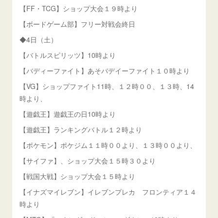
【FF・TCG】ショップ大会１９時より
【ボードゲーム部】フリー対戦会終日
◆4日（土）
【バトルスピリッツ】10時より
【バディーファイト】あそバデイーファイト１０時より
【VG】ショップファイト11時、１２時００、１３時、14
時より、
【遊戯王】遊戯王の日10時より
【遊戯王】ランキングバトル１２時より
【ポケモン】ポケジム１１時００より、１３時００より、
【サイファ】、ショップ大会１５時３０より
【戦国大戦】ショップ大会１５時より
【イナズマイレブン】イレブンプレカ フロンティア１４
時より