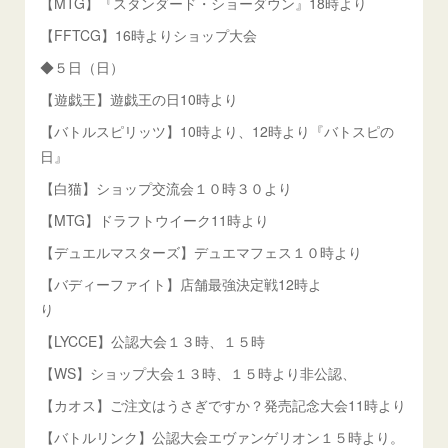
【MTG】『スタンダード・ショーダウン』18時より
【FFTCG】16時よりショップ大会
◆５日（日）
【遊戯王】遊戯王の日10時より
【バトルスピリッツ】10時より、12時より『バトスピの
日』
【白猫】ショップ交流会１０時３０より
【MTG】ドラフトウイーク11時より
【デュエルマスターズ】デュエマフェス１０時より
【バディーファイト】店舗最強決定戦12時よ
り
【LYCCE】公認大会１３時、１５時
【WS】ショップ大会１３時、１５時より非公認、
【カオス】ご注文はうさぎですか？発売記念大会11時より
【バトルリンク】公認大会エヴァンゲリオン１５時より。