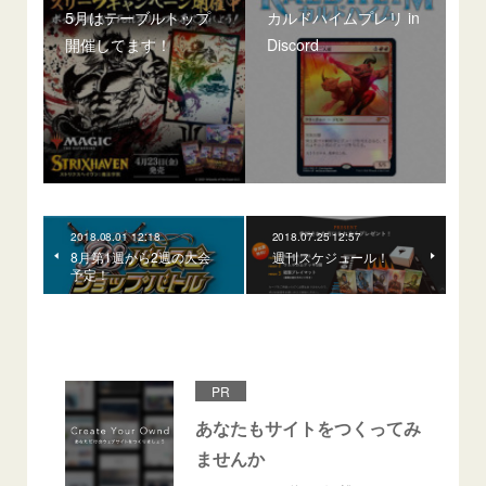
5月はテーブルトップ
カルドハイムプレリ in
開催してます！
Discord
2018.08.01 12:18
2018.07.25 12:57
8月第1週から2週の大会
週刊スケジュール！
予定！
PR
あなたもサイトをつくってみ
ませんか