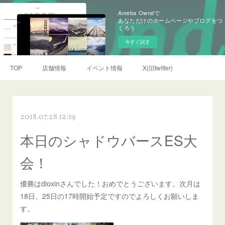
Ameba Owndで
あなただけのホームページやブログをつ
くろう
今すぐ試す
TOP
店舗情報
イベント情報
X(旧twitter)
2018.07.28 12:19
本日のシャドウバースES大
会！
優勝はdioxinさんでした！おめでとうございます。次月は
18日、25日の17時開始予定ですのでよろしくお願いしま
す。