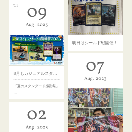
09
Aug
2023
明日はシールド戦開催！
07
8月もカジュアルスタン開催します！
Aug
2023
『夏のスタンダード感謝祭』
…
02
Aug
2023