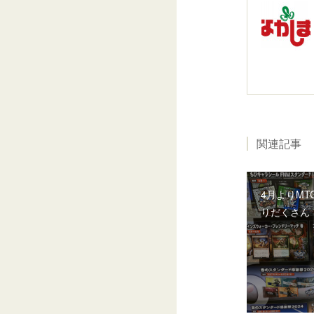
関連記事
4月よりMT
りだくさん