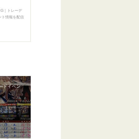
CG｜トレーデ
ント情報を配信
ードイベン