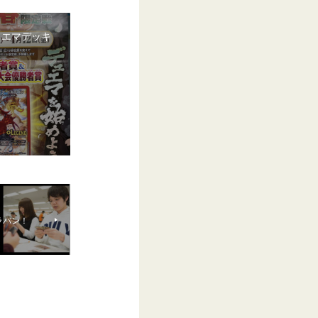
ュエマデッキ
ラバン！