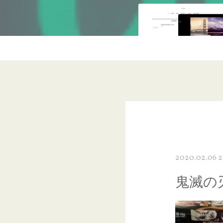
2020.02.06 2
鬼滅の