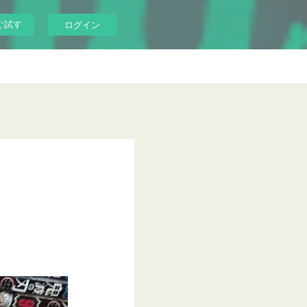
ぐ試す
ログイン