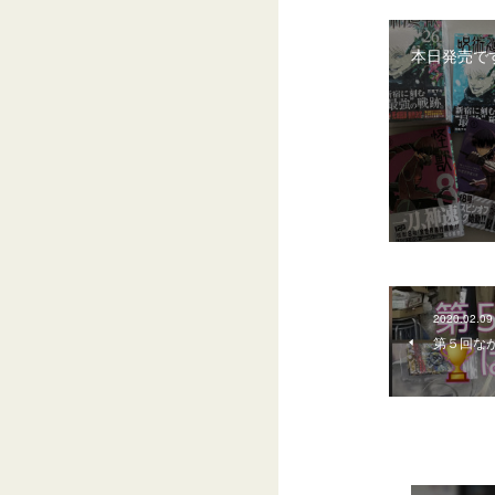
本日発売で
2020.02.09
第５回ながし