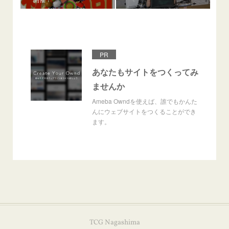
PR
あなたもサイトをつくってみ
ませんか
Ameba Owndを使えば、誰でもかんた
んにウェブサイトをつくることができ
ます。
TCG Nagashima