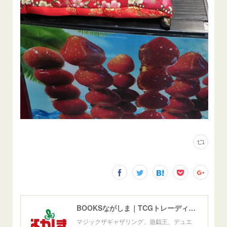
BOOKSながしま｜TCGトレーディングカードゲーム群馬県高崎市
マジックザギャザリング、遊戯王、デュエ