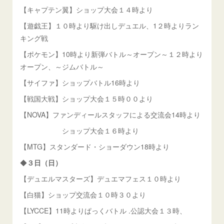
【キャプテン翼】ショップ大会１４時より
【遊戯王】１０時より駆け出しデュエル、1２時よりラン
キング戦
【ポケモン】10時より新弾バトル～オープン～１２時より
オープン、～ジムバトル～
【サイファ】ショップバトル16時より
【戦国大戦】ショップ大会１５時００より
【NOVA】ファンディールスタッフによる交流会14時より
ショップ大会１６時より
【MTG】スタンダード・ショーダウン18時より
◆
３日（日）
【デュエルマスターズ】デュエマフェス１０時より
【白猫】ショップ交流会１０時３０より
【LYCCE】11時よりぱっくバトル .公認大会１３時、