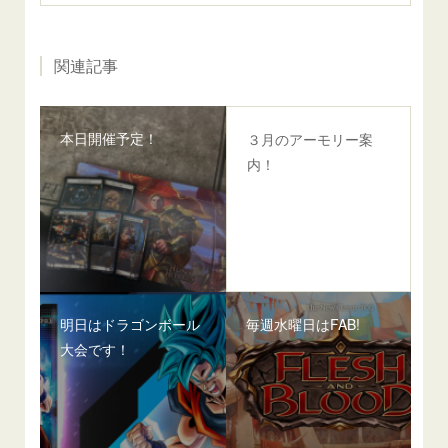
関連記事
本日開催予定！
３月のアーモリー案
内！
明日はドラゴンボール
毎週水曜日はFAB!
大会です！