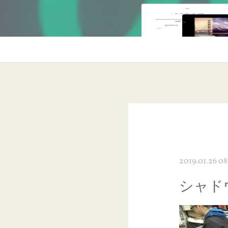
2019.01.26 08
シャド