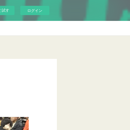
ぐ試す
ログイン