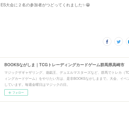
ES大会に２名の参加者がつどってくれました✨😁
BOOKSながしま｜TCGトレーディングカードゲーム群馬県高崎市
マジックザギャザリング、遊戯王、デュエルマスターズなど、群馬でトレカ（T
ィングカードゲーム）をやりたい方は、是非BOOKSながしままで。大会、イベ
しています。毎週金曜日はマジックの日。
フォロー