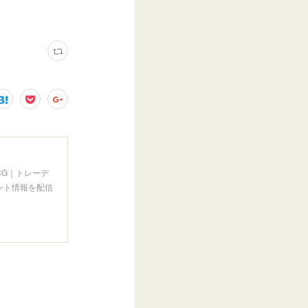
CG｜トレーデ
ント情報を配信