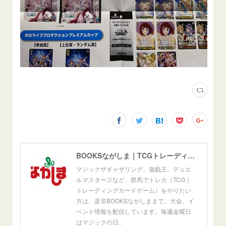
BOOKSながしま｜TCGトレーディングカードゲーム群馬県高崎市
マジックザギャザリング、遊戯王、デュエ
ルマスターズなど、群馬でトレカ（TCG｜
トレーディングカードゲーム）をやりたい
方は、是非BOOKSながしままで。大会、イ
ベント情報を配信しています。毎週金曜日
はマジックの日。