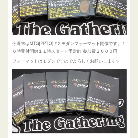
今週末はMTG[PPTQ] #２モダンフォーマット開催です。１
０時受付開始１１時スタート予定‼️✨参加費２０００円
フォーマットはモダンですのでよろしくお願いします✨