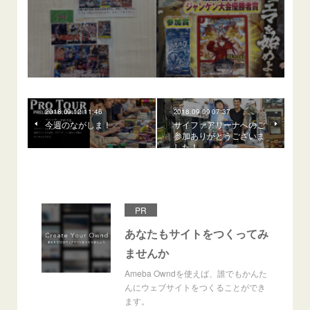
2018.09.12 11:46
2018.09.09 07:37
今週のながしま！
サイファアリーナへのご
参加ありがとうございま
した！
PR
あなたもサイトをつくってみ
ませんか
Ameba Owndを使えば、誰でもかんた
んにウェブサイトをつくることができ
ます。