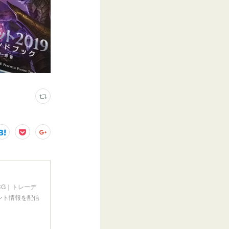
CG｜トレーデ
ント情報を配信