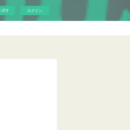
ぐ試す
ログイン