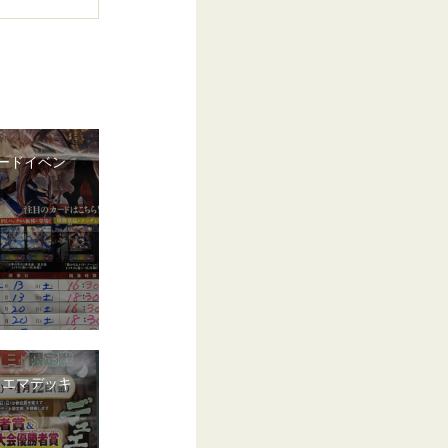
ードイベン
ュエマデッキ