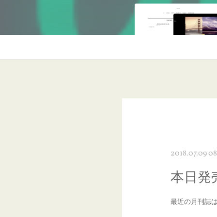
2018.07.09 08
本日発
最近の月刊誌は