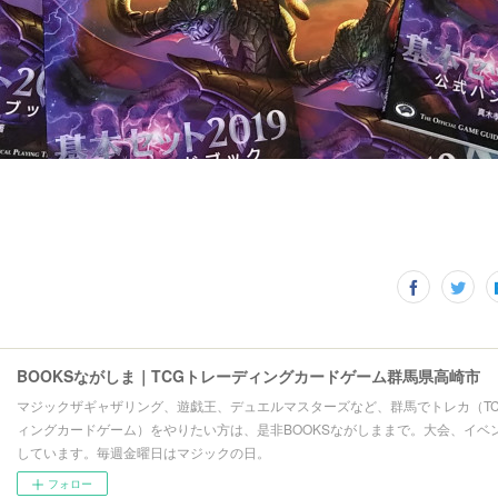
BOOKSながしま｜TCGトレーディングカードゲーム群馬県高崎市
マジックザギャザリング、遊戯王、デュエルマスターズなど、群馬でトレカ（T
ィングカードゲーム）をやりたい方は、是非BOOKSながしままで。大会、イベ
しています。毎週金曜日はマジックの日。
フォロー