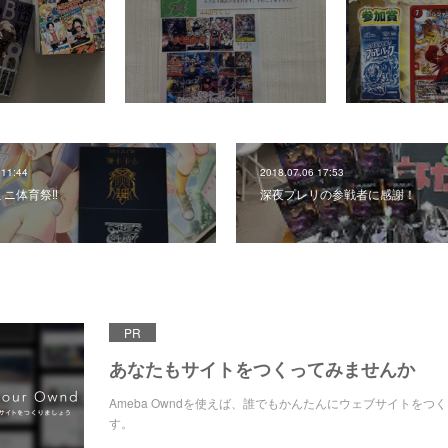
 11:44
2018.07.06 17:53
ニ体育祭‼️
深夜プレリの参戦者に感謝！
PR
あなたもサイトをつくってみませんか
Ameba Owndを使えば、誰でもかんたんにウェブサイトをつ
す。