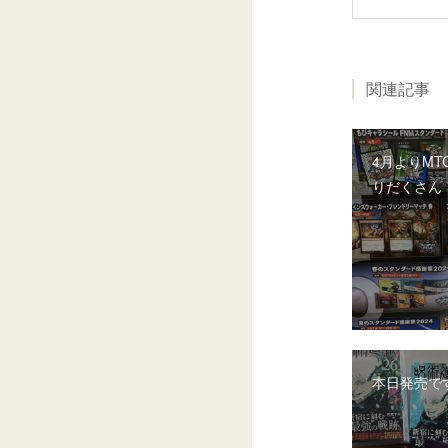
関連記事
4月よりMT
りだくさん
本日発売で