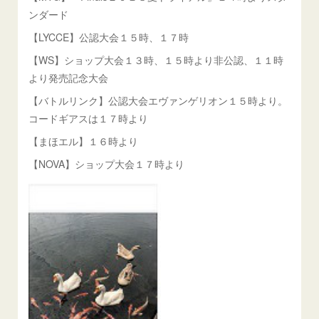
ンダード
【LYCCE】公認大会１５時、１７時
【WS】ショップ大会１３時、１５時より非公認、１１時
より発売記念大会
【バトルリンク】公認大会エヴァンゲリオン１５時より。
コードギアスは１７時より
【まほエル】１６時より
【NOVA】ショップ大会１７時より