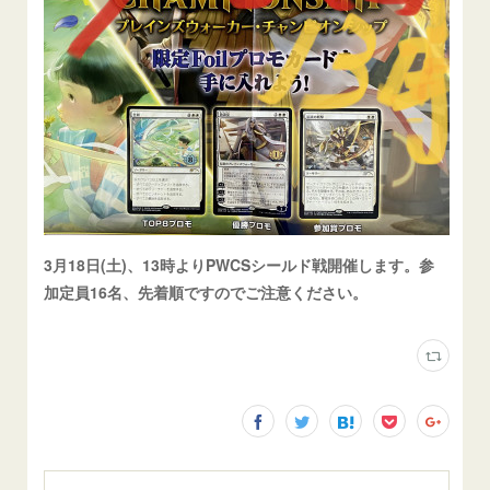
3月18日(土)、13時よりPWCSシールド戦開催します。参
加定員16名、先着順ですのでご注意ください。