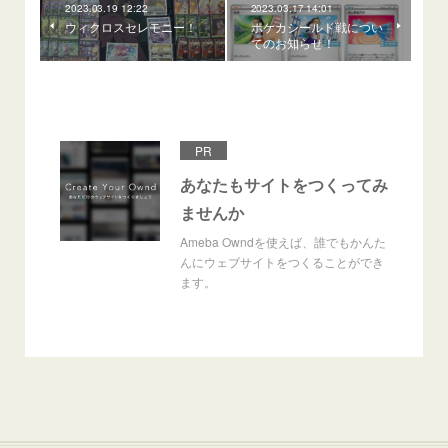
2023.03.19 12:22
2023.03.17 14:01
ウィクロスセレモニー！
ポケカシールド戦につい
てのお知らせ！
PR
あなたもサイトをつくってみ
ませんか
Ameba Owndを使えば、誰でもかんた
んにウェブサイトをつくることができ
ます。