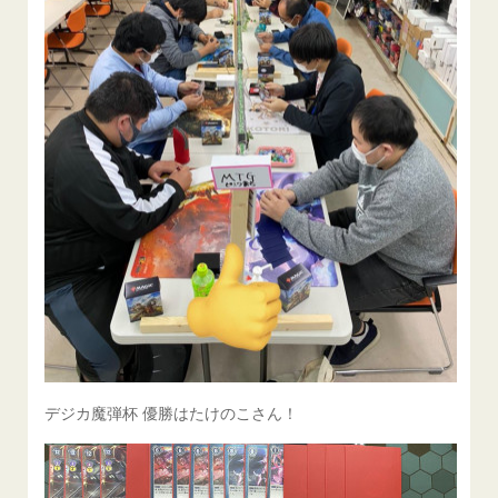
デジカ魔弾杯 優勝はたけのこさん！