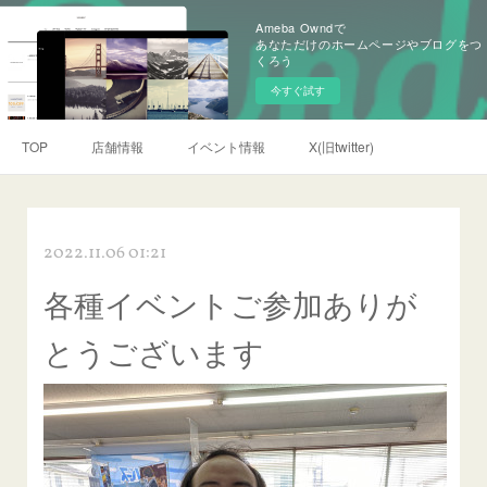
Ameba Owndで
あなただけのホームページやブログをつ
くろう
今すぐ試す
TOP
店舗情報
イベント情報
X(旧twitter)
2022.11.06 01:21
各種イベントご参加ありが
とうございます