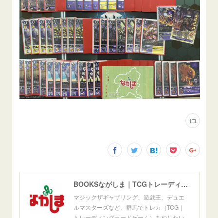
BOOKSながしま｜TCGトレーディングカードゲーム群馬県高崎市
マジックザギャザリング、遊戯王、デュエ
ルマスターズなど、群馬でトレカ（TCG｜
トレーディングカードゲーム）をやりたい