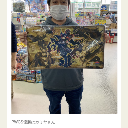
PWCS優勝はカミヤさん