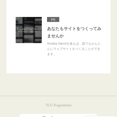
PR
あなたもサイトをつくってみ
ませんか
Ameba Owndを使えば、誰でもかんた
んにウェブサイトをつくることができ
ます。
TCG Nagashima