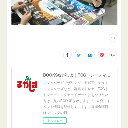
BOOKSながしま｜TCGトレーディングカードゲーム群馬県高崎市
マジックザギャザリング、遊戯王、デュエ
ルマスターズなど、群馬でトレカ（TCG｜
トレーディングカードゲーム）をやりたい
方は、是非BOOKSながしままで。大会、イ
ベント情報を配信しています。毎週金曜日
はマジックの日。
フォロー