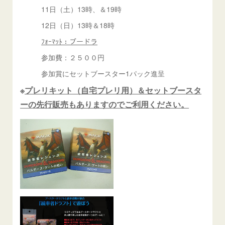
11日（土）13時、＆19時
12日（日）13時＆18時
ﾌｫｰﾏｯﾄ：ブードラ
参加費：２５００円
参加賞にセットブースター1パック進呈
※
プレリキット（自宅プレリ用）＆セットブースタ
ーの先行販売もありますのでご利用ください。