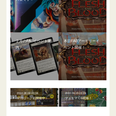
２月のFABイベント案
本日FABアーモリーイ
内！
ベント開催！
2022.06.09 23:38
2022.06.05 23:09
MTGリーグ戦開催中！
デュエマ CS開催！