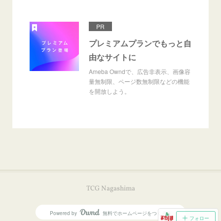
PR
プレミアムプランでもっと自
由なサイトに
Ameba Owndで、広告非表示、画像容
量無制限、ページ数無制限などの機能
を開放しよう。
TCG Nagashima
Powered by
無料でホームページをつくろう
AmebaOwnd
フォロー