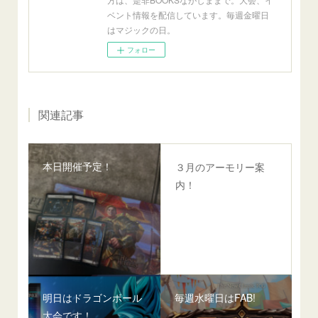
ベント情報を配信しています。毎週金曜日
はマジックの日。
フォロー
関連記事
本日開催予定！
３月のアーモリー案
内！
明日はドラゴンボール
毎週水曜日はFAB!
大会です！