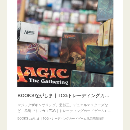
BOOKSながしま｜TCGトレーディングカードゲーム群馬県高崎市
マジックザギャザリング、遊戯王、デュエルマスターズな
ど、群馬でトレカ（TCG｜トレーディングカードゲーム）…
BOOKSながしま｜TCGトレーディングカードゲーム群馬県高崎市