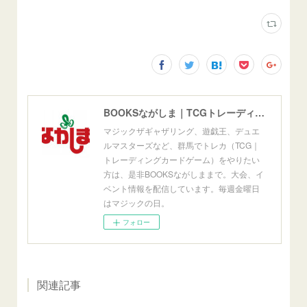
BOOKSながしま｜TCGトレーディングカードゲーム群馬県高崎市
マジックザギャザリング、遊戯王、デュエ
ルマスターズなど、群馬でトレカ（TCG｜
トレーディングカードゲーム）をやりたい
方は、是非BOOKSながしままで。大会、イ
ベント情報を配信しています。毎週金曜日
はマジックの日。
フォロー
関連記事