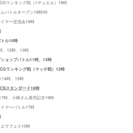
ランキング戦（1デュエル）18時
トルオープン18時30
マー交流会19時
日
トル10時
、12時、13時
ョップバトル11時、13時
Gランキング戦（マッチ戦）12時
4時、15時
WCSスタンダード16時
時、小林さん発売記念19時
マーバトル17時
曜日
フェス10時