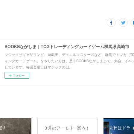
BOOKSながしま｜TCGトレーディングカードゲーム群馬県高崎市
マジックザギャザリング、遊戯王、デュエルマスターズなど、群馬でトレカ（T
ィングカードゲーム）をやりたい方は、是非BOOKSながしままで。大会、イベ
しています。毎週金曜日はマジックの日。
フォロー
定！
明日はドラ
３月のアーモリー案内！