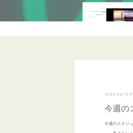
2022.04.13 0
今週の
今週のスケジ
各イベントと