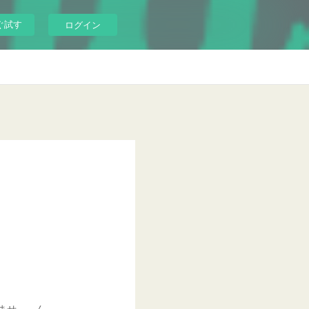
ぐ試す
ログイン
いませ ん。