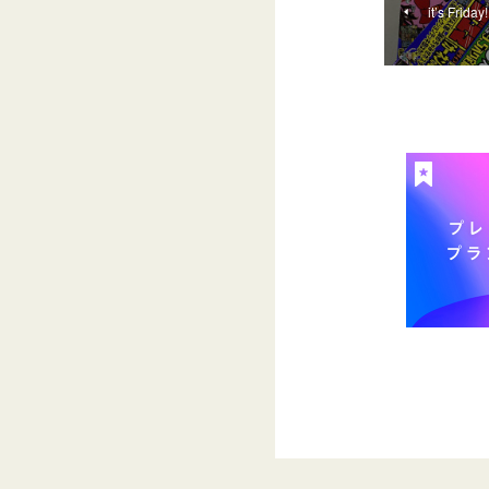
it’s Friday!