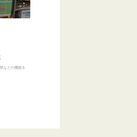
に
制限などの機能を