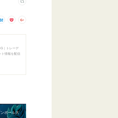
CG｜トレーデ
ント情報を配信
ゴンボール大