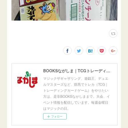
BOOKSながしま｜TCGトレーディングカードゲーム群馬県高崎市
マジックザギャザリング、遊戯王、デュエ
ルマスターズなど、群馬でトレカ（TCG｜
トレーディングカードゲーム）をやりたい
方は、是非BOOKSながしままで。大会、イ
ベント情報を配信しています。毎週金曜日
はマジックの日。
フォロー