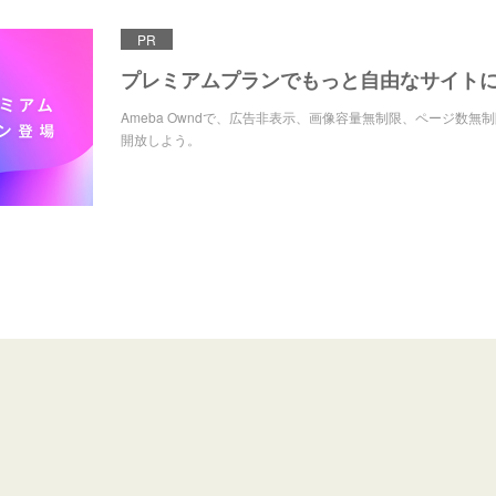
PR
プレミアムプランでもっと自由なサイト
Ameba Owndで、広告非表示、画像容量無制限、ページ数無
開放しよう。