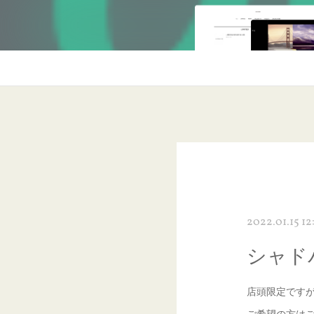
2022.01.15 12
シャド
店頭限定です
ご希望の方は