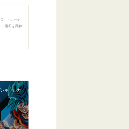
CG｜トレーデ
ント情報を配信
ゴンボール大