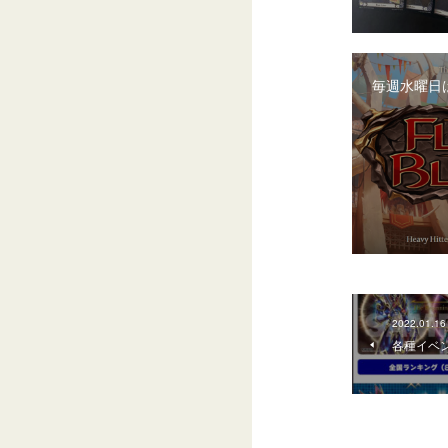
毎週水曜日は
2022.01.16
各種イベ