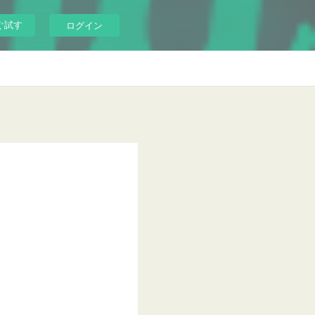
ぐ試す
ログイン