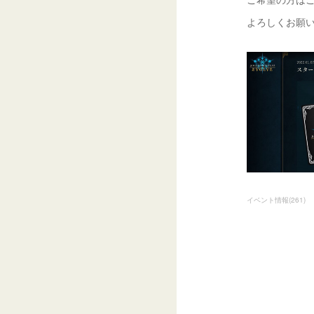
よろしくお願
イベント情報
(
261
)