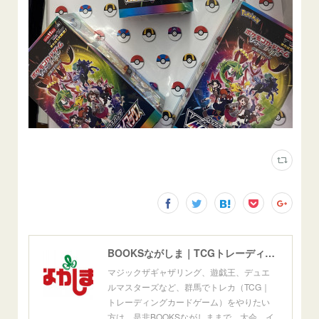
BOOKSながしま｜TCGトレーディングカードゲーム群馬県高崎市
マジックザギャザリング、遊戯王、デュエ
ルマスターズなど、群馬でトレカ（TCG｜
トレーディングカードゲーム）をやりたい
方は、是非BOOKSながしままで。大会、イ