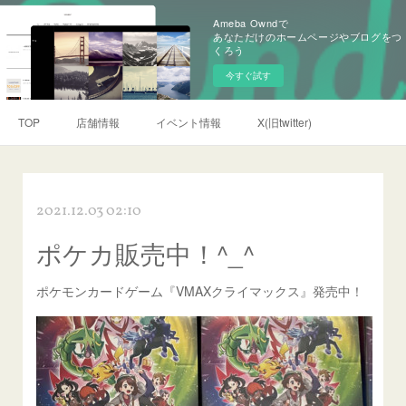
Ameba Owndで
あなただけのホームページやブログをつ
くろう
今すぐ試す
TOP
店舗情報
イベント情報
X(旧twitter)
2021.12.03 02:10
ポケカ販売中！^_^
ポケモンカードゲーム『VMAXクライマックス』発売中！