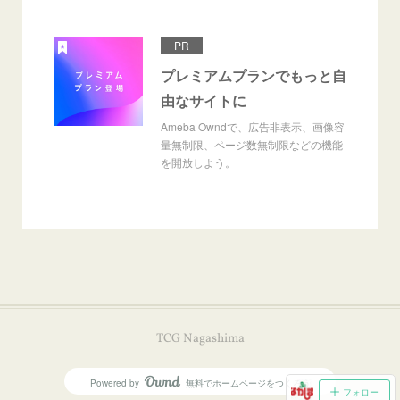
PR
プレミアムプランでもっと自
由なサイトに
Ameba Owndで、広告非表示、画像容
量無制限、ページ数無制限などの機能
を開放しよう。
TCG Nagashima
Powered by
無料でホームページをつくろう
AmebaOwnd
フォロー