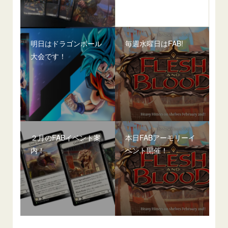
明日はドラゴンボール
毎週水曜日はFAB!
大会です！
２月のFABイベント案
本日FABアーモリーイ
内！
ベント開催！