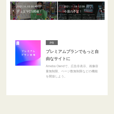
2021.11.15 00:45
2021.11.08 12:09
デュエマCS開催！
今週の予定！
PR
プレミアムプランでもっと自
由なサイトに
Ameba Owndで、広告非表示、画像容
量無制限、ページ数無制限などの機能
を開放しよう。