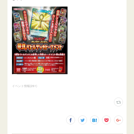
イベント情報
(
261
)