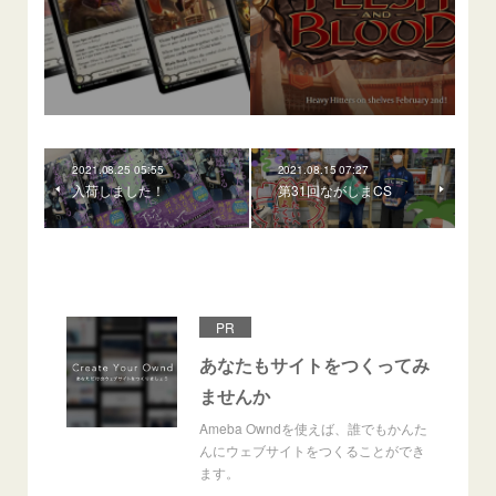
2021.08.25 05:55
2021.08.15 07:27
入荷しました！
第31回ながしまCS
PR
あなたもサイトをつくってみ
ませんか
Ameba Owndを使えば、誰でもかんた
んにウェブサイトをつくることができ
ます。