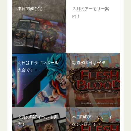
本日開催予定！
３月のアーモリー案
内！
明日はドラゴンボール
毎週水曜日はFAB!
大会です！
２月のFABイベント案
本日FABアーモリーイ
内！
ベント開催！