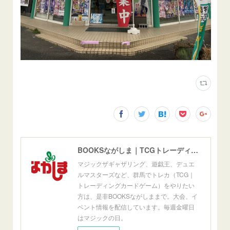
BOOKSながしま｜TCGトレーディングカードゲーム群馬県高崎市
マジックザギャザリング、遊戯王、デュエ
ルマスターズなど、群馬でトレカ（TCG｜
トレーディングカードゲーム）をやりたい
方は、是非BOOKSながしままで。大会、イ
ベント情報を配信しています。毎週金曜日
はマジックの日。