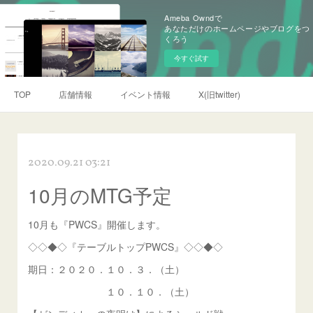
Ameba Owndで
あなただけのホームページやブログをつ
くろう
今すぐ試す
TOP
店舗情報
イベント情報
X(旧twitter)
2020.09.21 03:21
10月のMTG予定
10月も『PWCS』開催します。
◇◇◆◇『テーブルトップPWCS』◇◇◆◇
期日：２０２０．１０．３．（土）
１０．１０．（土）