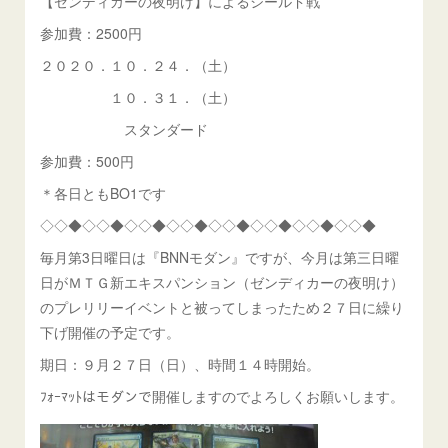
【ゼンディカーの夜明け】によるシールド戦
参加費：2500円
２０２０．１０．２４．（土）
１０．３１．（土）
スタンダード
参加費：500円
＊各日ともBO1です
◇◇◆◇◇◆◇◇◆◇◇◆◇◇◆◇◇◆◇◇◆◇◇◆
毎月第3日曜日は『BNNモダン』ですが、今月は第三日曜
日がＭＴＧ新エキスパンション（ゼンディカーの夜明け）
のプレリリーイベントと被ってしまったため２７日に繰り
下げ開催の予定です。
期日：９月２７日（日）、時間１４時開始。
ﾌｫｰﾏｯﾄはモダンで開催しますのでよろしくお願いします。