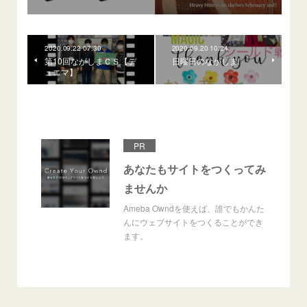
2020.09.22 07:30
2020.09.20 10:24
第10回ながしまＣＳ【デ
日曜日のながしま!
ュエマ】
PR
あなたもサイトをつくってみ
ませんか
Ameba Owndを使えば、誰でもかんた
んにウェブサイトをつくることができ
ます。